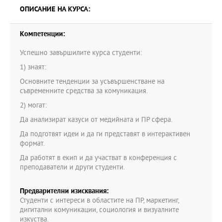
ОПИСАНИЕ НА КУРСА:
Компетенции:
Успешно завършилите курса студенти:
1) знаят:
Основните тенденции за усъвършенстване на
съвременните средства за комуникация.
2) могат:
Да анализират казуси от медийната и ПР сфера.
Да подготвят идеи и да ги представят в интерактивен
формат.
Да работят в екип и да участват в конференция с
преподаватели и други студенти.
Предварителни изисквания:
Студенти с интереси в областите на ПР, маркетинг,
дигитални комуникации, социология и визуалните
изкуства.