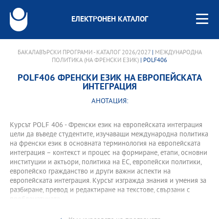
ЕЛЕКТРОНЕН КАТАЛОГ
БАКАЛАВЪРСКИ ПРОГРАМИ - КАТАЛОГ 2026/2027
|
МЕЖДУНАРОДНА
ПОЛИТИКА (НА ФРЕНСКИ ЕЗИК)
| POLF406
POLF406 ФРЕНСКИ ЕЗИК НА ЕВРОПЕЙСКАТА
ИНТЕГРАЦИЯ
АНОТАЦИЯ:
Курсът POLF 406 - Френски език на европейската интеграция
цели да въведе студентитe, изучаващи международна политика
на френски език в основната терминология на европейската
интеграция – контекст и процес на формиране, етапи, основни
институции и актьори, политика на ЕС, европейски политики,
европейско гражданство и други важни аспекти на
европейската интeграция. Курсът изгражда знания и умения за
разбиране, превод и редактиране на текстове, свързани с
проблематиката.