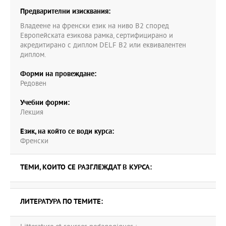
Предварителни изисквания:
Владеене на френски език на ниво B2 според
Европейската езикова рамка, сертифицирано и
акредитирано с диплом DELF B2 или еквивалентен
диплом.
Форми на провеждане:
Редовен
Учебни форми:
Лекция
Език, на който се води курса:
Френски
ТЕМИ, КОИТО СЕ РАЗГЛЕЖДАТ В КУРСА:
ЛИТЕРАТУРА ПО ТЕМИТЕ: