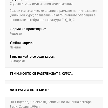
Студентите да имат знания и/или умения:
базови математически знания в рамките на гимназиален
училищен курс; познаване на алгебричните операции в
основните алгебрични структури Z, Q, R, C.
Форми на провеждане:
Редовен
Учебни форми:
Лекция
Език, на който се води курса:
Български
ТЕМИ, КОИТО СЕ РАЗГЛЕЖДАТ В КУРСА:
ЛИТЕРАТУРА ПО ТЕМИТЕ:
Пл. Сидеров, К. Чакърян, Записки по линейна алгебра,
Веди, София, 1996 г.