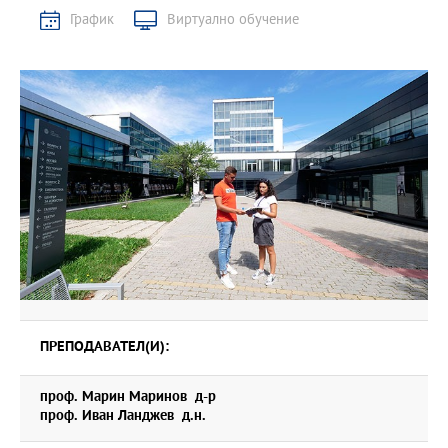
График
Виртуално обучение
ПРЕПОДАВАТЕЛ(И):
проф. Марин Маринов д-р
проф. Иван Ланджев д.н.