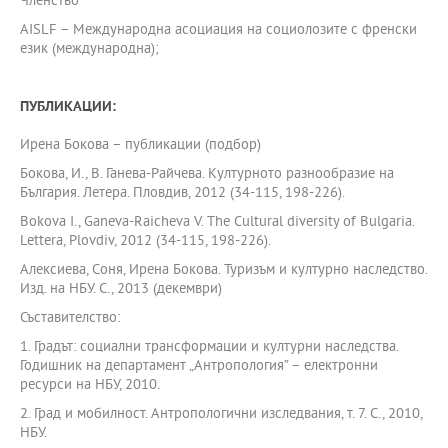
Членство
AISLF – Международна асоциация на социолозите с френски
език (международна);
ПУБЛИКАЦИИ:
Ирена Бокова – публикации (подбор)
Бокова, И., В. Ганева-Райчева. Културното разнообразие на
България. Летера. Пловдив, 2012 (34-115, 198-226).
Bokova I., Ganeva-Raicheva V. The Cultural diversity of Bulgaria.
Lettera, Plovdiv, 2012 (34-115, 198-226).
Алексиева, Соня, Ирена Бокова. Туризъм и културно наследство.
Изд. на НБУ. С., 2013 (декември)
Съставителство:
1. Градът: социални трансформации и културни наследства.
Годишник на департамент „Антропология” – електронни
ресурси на НБУ, 2010.
2. Град и мобилност. Антропологични изследвания, т. 7. С., 2010,
НБУ.