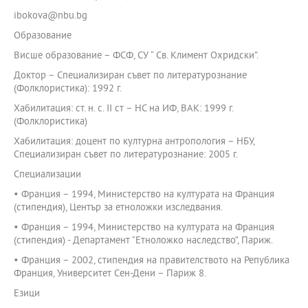
ibokova@nbu.bg
Образование
Висше образование – ФСФ, СУ “ Св. Климент Охридски”.
Доктор – Специализиран съвет по литературознание
(Фолклористика): 1992 г.
Хабилитация: ст. н. с. ІІ ст – НС на ИФ, ВАК: 1999 г.
(Фолклористика)
Хабилитация: доцeнт по културна антропология – НБУ,
Специализиран съвет по литературознание: 2005 г.
Специализации
• Франция – 1994, Министерство на културата на Франция
(стипендия), Център за етноложки изследвания.
• Франция – 1994, Министерство на културата на Франция
(стипендия) - Департамент “Етноложко наследство”, Париж.
• Франция – 2002, стипендия на правителството на Република
Франция, Университет Сен-Дени – Париж 8.
Езици