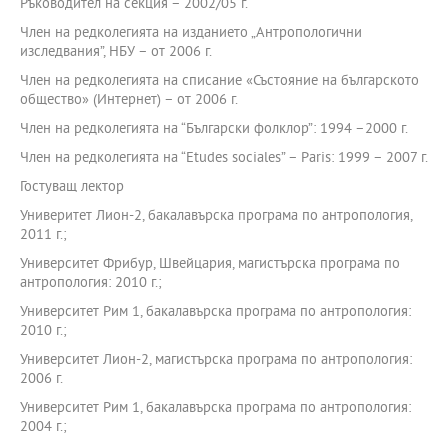
Ръководител на секция – 2002/05 г.
Член на редколегията на изданието „Антропологични
изследвания”, НБУ – от 2006 г.
Член на редколегията на списание «Състояние на българското
общество» (Интернет) – от 2006 г.
Член на редколегията на “Български фолклор”: 1994 –2000 г.
Член на редколегията на “Etudes sociales” – Paris: 1999 – 2007 г.
Гостуващ лектор
Универитет Лион-2, бакалавърска програма по антропология,
2011 г.;
Университет Фрибур, Швейцария, магистърска програма по
антропология: 2010 г.;
Университет Рим 1, бакалавърска програма по антропология:
2010 г.;
Университет Лион-2, магистърска програма по антропология:
2006 г.
Университет Рим 1, бакалавърска програма по антропология:
2004 г.;