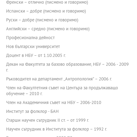
Френски – отлично (писмено и говоримо)
Испански – добре (писмено и говоримо)
Руски – добре (писмено и говоримо)
Английски – средно (писмено и говоримо)
Професионална дейност
Нов български университет
Доцент в НБУ – от 1.10.2005 г.
Декан на Факултета за базово образование, НБУ – 2006 - 2009
г.
Ръководител на департамент „Антропология” – 2006 г.
Член на Факултетния съвет на Центъра за продължаващо
обучение – 2010 г.
Член на Академичния съвет на НБУ – 2006-2010
Институт за фолклор - БАН
Старши научен сътрудник ІІ ст. – от 1999 г.
Научен сътрудник в Института за фолклор – 1992 г.