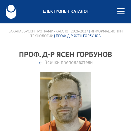
ЕЛЕКТРОНЕН КАТАЛОГ
БАКАЛАВЪРСКИ ПРОГРАМИ - КАТАЛОГ 2026/2027
|
ИНФОРМАЦИОННИ
ТЕХНОЛОГИИ
| ПРОФ. Д-Р ЯСЕН ГОРБУНОВ
ПРОФ. Д-Р ЯСЕН ГОРБУНОВ
Всички преподаватели