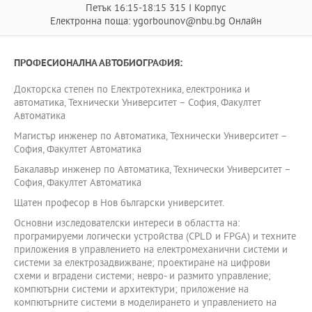
Петък 16:15-18:15 315 I Корпус
Електронна поща: ygorbounov@nbu.bg Онлайн
ПРОФЕСИОНАЛНА АВТОБИОГРАФИЯ:
Докторска степен по Електротехника, електроника и
автоматика, Технически Университет – София, Факултет
Автоматика
Магистър инженер по Автоматика, Технически Университет –
София, Факултет Автоматика
Бакалавър инженер по Автоматика, Технически Университет –
София, Факултет Автоматика
Щатен професор в Нов български университет.
Основни изследователски интереси в областта на:
програмируеми логически устройства (CPLD и FPGA) и техните
приложения в управлението на електромеханични системи и
системи за електрозадвижване; проектиране на цифрови
схеми и вградени системи; невро- и размито управление;
компютърни системи и архитектури; приложение на
компютърните системи в моделирането и управлението на