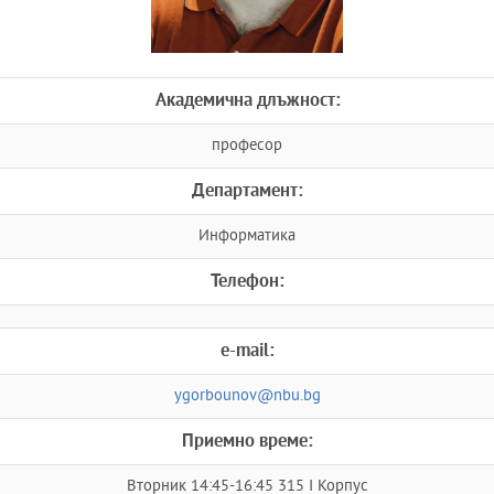
Академична длъжност:
професор
Департамент:
Информатика
Телефон:
e-mail:
ygorbounov@nbu.bg
Приемно време:
Вторник 14:45-16:45 315 I Корпус