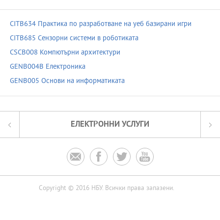
CITB634 Практика по разработване на уеб базирани игри
CITB685 Сензорни системи в роботиката
CSCB008 Компютърни архитектури
GENB004B Електроника
GENB005 Основи на информатиката
ЕЛЕКТРОННИ УСЛУГИ




Copyright © 2016 НБУ. Всички права запазени.