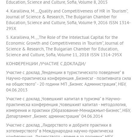
Education, Science and Culture, Sofia, Volume 8, 2015
4. Karailieva, М., „Quality and Competitiveness of HR in Tourism“,
Journal of Science & Research, The Bulgarian Chamber for
Education, Science and Culture, Sofia, Volume 9, 2016 ISSN 1314-
295X
5. Karailieva, М., „The Role of the Intelectual Capital for the
Economic Growth and Competitiveness in Tourism“, Journal of
Science & Research, The Bulgarian Chamber for Education,
Science and Culture, Sofia, Volume 11, 2018 ISSN 1314-295X
КОНФЕРЕНЦИИ /УЧАСТИЕ С ДОКЛАДИ/
Участие с доклад „Тенденции в туристическото поведение“ в
Научно-практическа конференция „Бизнесът - позитивната сила
на обществото“ - 20 години МП „Бизнес Администрация“, НБУ,
04.06.2013
Участие с доклад „Човешкият капитал в туризма“ в Научно-
практическа конференция „Човешкият капитал - методология,
измерения и практики (Образование-Мениджмънт-Бизнес“, НБУ,
Департамент „Бизнес администрация“ 04.06.2014
Участие с доклад „Лидерството и добрите практики в
хотелиерството” в Международна научно-практическа