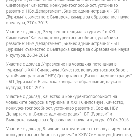
Симпозиум ”Качество, конкурентоспособност, устойчиво
развитие“ НБУ, Департамент „Бизнес администрация“ - БП
„Туризъм“ съвместно с Българска камара за образование, наука
и култура, 27.04.2013
Участие с доклад „Ресурсен потенциал в туризма“ в XXI
Симпозиум ”Качество, конкурентоспособност, устойчиво
развитие“ НБУ, Департамент „Бизнес администрация“ - БП
„Туризъм“ съвместно с Българска камара за образование, наука
и култура, 26.04.2014
Участие с доклад „Управление на човешкия потенциал в
туризма“ в XXII Симпозиум „Качество, конкурентоспособност,
устойчиво развитие“ НБУ, Департамент „Бизнес администрация“
- БП „Туризъм“ и Българска камара за образование, наука и
култура, 18.04.2015
Участие с доклад „Качество и конкурентоспособност на
човешките ресурси в туризма“ в XXIII Симпозиум „Качество,
конкурентоспособност, устойчиво развитие“, София, НБУ,
Департамент „Бизнес администрация“ - БП „Туризъм“ и
Българска камара за образование, наука и култура, 09.04.2016
Участие с доклад „Влияние на креативността върху фирмената
конкурентоспособност в туризма“ в XХIV Симпозиум „Качество,