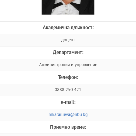
Академична длъжност:
доцент
Департамент:
Администрация и управление
Телефон:
0888 250 421
e-mail:
mkarailieva@nbu.bg
Приемно време: