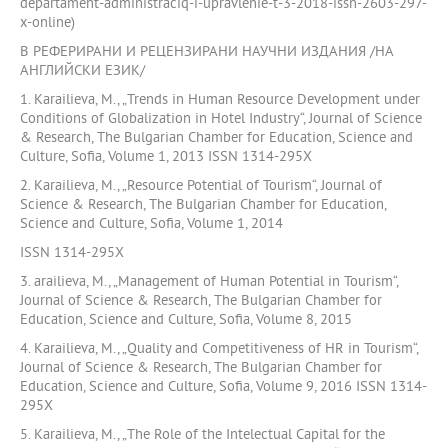
departament-administraciq-i-upravlenie-t-3-2018-issn-2603-297-
x-online)
В РЕФЕРИРАНИ И РЕЦЕНЗИРАНИ НАУЧНИ ИЗДАНИЯ /НА
АНГЛИЙСКИ ЕЗИК/
1. Karailieva, М., „Trends in Human Resource Development under
Conditions of Globalization in Hotel Industry“, Journal of Science
& Research, The Bulgarian Chamber for Education, Science and
Culture, Sofia, Volume 1, 2013 ISSN 1314-295X
2. Karailieva, М., „Resource Potential of Tourism“, Journal of
Science & Research, The Bulgarian Chamber for Education,
Science and Culture, Sofia, Volume 1, 2014
ISSN 1314-295X
3. arailieva, М., „Маnagement of Human Potential in Tourism“,
Journal of Science & Research, The Bulgarian Chamber for
Education, Science and Culture, Sofia, Volume 8, 2015
4. Karailieva, М., „Quality and Competitiveness of HR in Tourism“,
Journal of Science & Research, The Bulgarian Chamber for
Education, Science and Culture, Sofia, Volume 9, 2016 ISSN 1314-
295X
5. Karailieva, М., „The Role of the Intelectual Capital for the