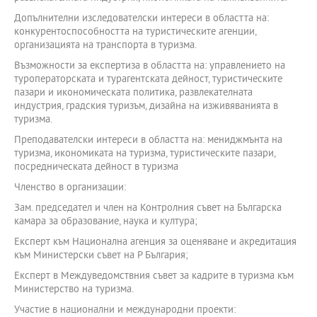
Допълнителни изследователски интереси в областта на:
конкурентоспособността на туристическите агенции,
организацията на транспорта в туризма.
Възможности за експертиза в областта на: управлението на
туроператорската и турагентската дейност, туристическите
пазари и икономическата политика, развлекателната
индустрия, градския туризъм, дизайна на изживяванията в
туризма.
Преподавателски интереси в областта на: мениджмънта на
туризма, икономиката на туризма, туристическите пазари,
посредническата дейност в туризма
Членство в организации:
Зам. председател и член на Контролния съвет на Българска
камара за образование, наука и култура;
Експерт към Национална агенция за оценяване и акредитация
към Министерски съвет на Р България;
Експерт в Междуведомствния съвет за кадрите в туризма към
Министерство на туризма.
Участие в национални и международни проекти: