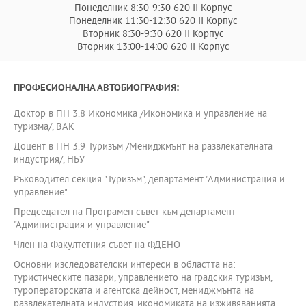
Понеделник 8:30-9:30 620 II Корпус
Понеделник 11:30-12:30 620 II Корпус
Вторник 8:30-9:30 620 II Корпус
Вторник 13:00-14:00 620 II Корпус
ПРОФЕСИОНАЛНА АВТОБИОГРАФИЯ:
Доктор в ПН 3.8 Икономика /Икономика и управление на
туризма/, ВАК
Доцент в ПН 3.9 Туризъм /Мениджмънт на развлекателната
индустрия/, НБУ
Ръководител секция "Туризъм", департамент "Администрация и
управление"
Председател на Програмен съвет към департамент
"Администрация и управление"
Член на Факултетния съвет на ФДЕНО
Основни изследователски интереси в областта на:
туристическите пазари, управлението на градския туризъм,
туроператорската и агентска дейност, мениджмънта на
развлекателната индустрия, икономиката на изживяванията.