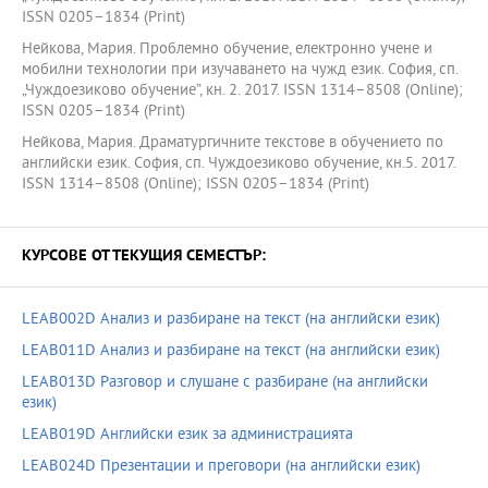
ISSN 0205–1834 (Print)
Нейкова, Мария. Проблемно обучение, електронно учене и
мобилни технологии при изучаването на чужд език. София, сп.
„Чуждоезиково обучение”, кн. 2. 2017. ISSN 1314–8508 (Online);
ISSN 0205–1834 (Print)
Нейкова, Мария. Драматургичните текстове в обучението по
английски език. София, сп. Чуждоезиково обучение, кн.5. 2017.
ISSN 1314–8508 (Online); ISSN 0205–1834 (Print)
КУРСОВЕ ОТ ТЕКУЩИЯ СЕМЕСТЪР:
LEAB002D Анализ и разбиране на текст (на английски език)
LEAB011D Анализ и разбиране на текст (на английски език)
LEAB013D Разговор и слушане с разбиране (на английски
език)
LEAB019D Английски език за администрацията
LEAB024D Презентации и преговори (на английски език)