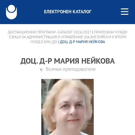
ЕЛЕКТРОНЕН КАТАЛОГ
ДИСТАНЦИОННИ ПРОГРАМИ - КАТАЛОГ 2026/2027
|
ПРИЛОЖНИ ЧУЖДИ
ЕЗИЦИ ЗА АДМИНИСТРАЦИЯ И УПРАВЛЕНИЕ (НА АНГЛИЙСКИ И ВТОРИ
ЧУЖД ЕЗИК) ДО
| ДОЦ. Д-Р МАРИЯ НЕЙКОВА
ДОЦ. Д-Р МАРИЯ НЕЙКОВА
Всички преподаватели