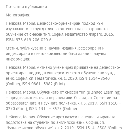
По-важни публикации:
Монография:
Нейкова, Мария. Дейностно-ориентиран подход към
изучаването на чужд език в контекста на електронното
обучение от смесен тип. София, Издателство Фараго. 2015.
ISBN 978-619-206-020-6
Статии, публикувани в научни издания, реферирани и
индексирани в световноизвестни бази данни с научна
информация:
Нейкова, Мария. Активно учене чрез прилагане на дейностно-
ориентиран подход в университетското обучение по чужд
език. София, сп. Педагогика, кн. 1. 2020. ISSN 1314–8540
(Online), ISSN 0861–3982 (Print)
Нейкова, Мария. Обучението от смесен тип (Blended Learning)
– предизвикателства и перспективи. София, сп. Стратегии на
образователната и научната политика, кн. 5. 2019. ISSN 1310 –
0270 (Print), ISSN 1314 – 8575 (Online)
Нейкова, Мария. Обучение чрез казуси в специализираната
подготовка на студенти по английски език. София, сп.
„Чуждоезиково обучение”, кн. 2. 2019. ISSN 1314–8508 (Online);