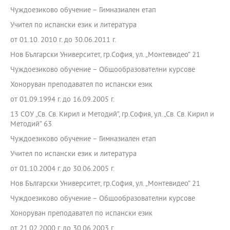
Чуждоезиково обучение – Гимназиален етап
Учител по испански език и литература
от 01.10. 2010 г. до 30.06.2011 г.
Нов Български Университет, гр.София, ул. „Монтевидео” 21
Чуждоезиково обучение – Общообразователни курсове
Хоноруван преподавател по испански език
от 01.09.1994 г. до 16.09.2005 г.
13 СОУ „Св. Св. Кирил и Методий”, гр.София, ул. „Св. Св. Кирил и
Методий” 63
Чуждоезиково обучение – Гимназиален етап
Учител по испански език и литература
от 01.10.2004 г. до 30.06.2005 г.
Нов Български Университет, гр.София, ул. „Монтевидео” 21
Чуждоезиково обучение – Общообразователни курсове
Хоноруван преподавател по испански език
от 21.02.2000 г. до 30.06.2003 г.