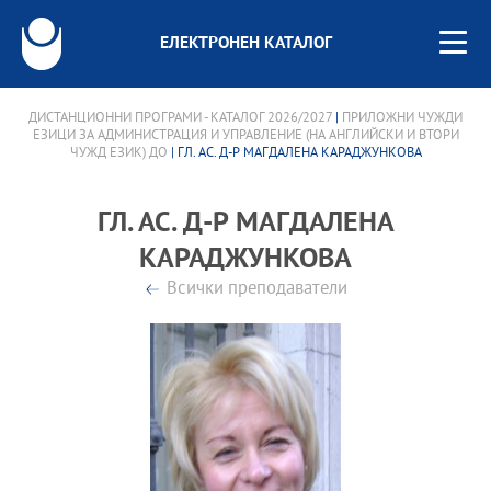
ЕЛЕКТРОНЕН КАТАЛОГ
ДИСТАНЦИОННИ ПРОГРАМИ - КАТАЛОГ 2026/2027
|
ПРИЛОЖНИ ЧУЖДИ
ЕЗИЦИ ЗА АДМИНИСТРАЦИЯ И УПРАВЛЕНИЕ (НА АНГЛИЙСКИ И ВТОРИ
ЧУЖД ЕЗИК) ДО
| ГЛ. АС. Д-Р МАГДАЛЕНА КАРАДЖУНКОВА
ГЛ. АС. Д-Р МАГДАЛЕНА
КАРАДЖУНКОВА
Всички преподаватели