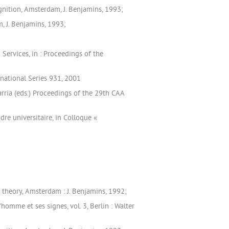
gnition, Amsterdam, J. Benjamins, 1993;
m, J. Benjamins, 1993;
Services, in : Proceedings of the
rnational Series 931, 2001
arria (eds.) Proceedings of the 29th CAA
re universitaire, in Colloque «
 theory, Amsterdam : J. Benjamins, 1992;
homme et ses signes, vol. 3, Berlin : Walter