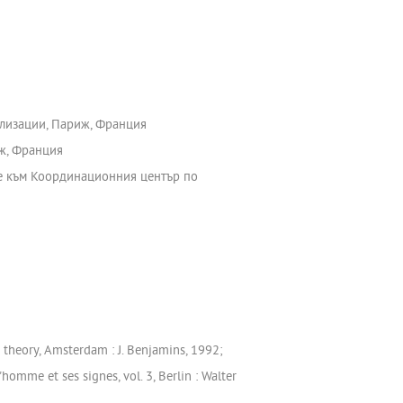
илизации, Париж, Франция
иж, Франция
не към Координационния център по
 theory, Amsterdam : J. Benjamins, 1992;
homme et ses signes, vol. 3, Berlin : Walter