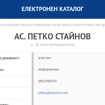
ЕЛЕКТРОНЕН КАТАЛОГ
 ЗА АДМИНИСТРАЦИЯ И УПРАВЛЕНИЕ (НА АНГЛИЙСКИ И ВТОРИ ЧУЖД ЕЗИК) Д
АС. ПЕТКО СТАЙНОВ
Всички преподаватели
а длъжност:
асистент
нт:
Информатика
0882990595
petko@staynov.com