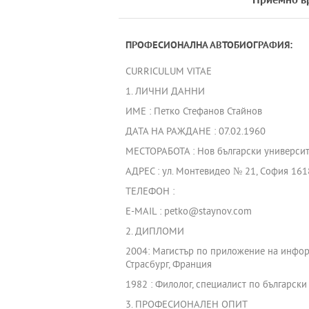
Приемно в
ПРОФЕСИОНАЛНА АВТОБИОГРАФИЯ:
CURRICULUM VITAE
1. ЛИЧНИ ДАННИ
ИМЕ : Петко Стефанов Стайнов
ДАТА НА РАЖДАНЕ : 07.02.1960
МЕСТОРАБОТА : Нов български университ
АДРЕС : ул. Монтевидео № 21, София 161
ТЕЛЕФОН :
E-MAIL : petko@staynov.com
2. ДИПЛОМИ
2004: Магистър по приложение на инфор
Страсбург, Франция
1982 : Филолог, специалист по български
3. ПРОФЕСИОНАЛЕН ОПИТ