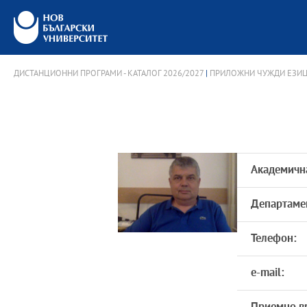
ДИСТАНЦИОННИ ПРОГРАМИ - КАТАЛОГ 2026/2027
|
ПРИЛОЖНИ ЧУЖДИ ЕЗИЦИ
Академичн
Департаме
Телефон:
e-mail: