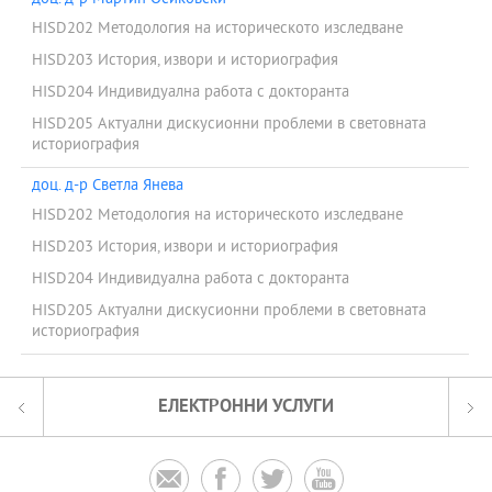
HISD202 Методология на историческото изследване
HISD203 История, извори и историография
HISD204 Индивидуална работа с докторанта
HISD205 Актуални дискусионни проблеми в световната
историография
доц. д-р Светла Янева
HISD202 Методология на историческото изследване
HISD203 История, извори и историография
HISD204 Индивидуална работа с докторанта
HISD205 Актуални дискусионни проблеми в световната
историография
ЕЛЕКТРОННИ УСЛУГИ



