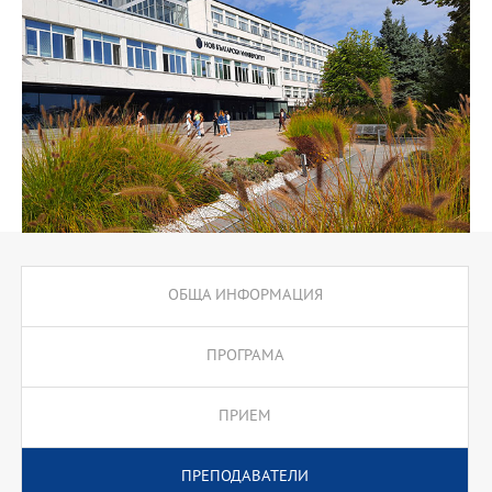
историческото наследство на региона като важна част от
културното многообразие на европейското минало.
ОБЩА ИНФОРМАЦИЯ
ПРОГРАМА
ПРИЕМ
ПРЕПОДАВАТЕЛИ