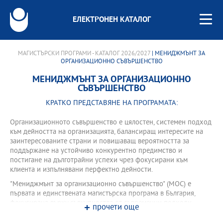
ЕЛЕКТРОНЕН КАТАЛОГ
МАГИСТЪРСКИ ПРОГРАМИ - КАТАЛОГ 2026/2027
| МЕНИДЖМЪНТ ЗА
ОРГАНИЗАЦИОННО СЪВЪРШЕНСТВО
МЕНИДЖМЪНТ ЗА ОРГАНИЗАЦИОННО
СЪВЪРШЕНСТВО
КРАТКО ПРЕДСТАВЯНЕ НА ПРОГРАМАТА:
Организационното съвършенство е цялостен, системен подход
към дейността на организацията, балансиращ интересите на
заинтересованите страни и повишаващ вероятността за
поддържане на устойчиво конкурентно предимство и
постигане на дълготрайни успехи чрез фокусирани към
клиента и изпълнявани перфектно дейности.
"Мениджмънт за организационно съвършенство" (МОС) е
първата и единствената магистърска програма в България,
фокусирана върху съвкупността от съвременни подходи,
прочети още
техники и култура на мениджмънта, обединени от концепциите
на "Организационното съвършенство" (ОС). ОС е управленската