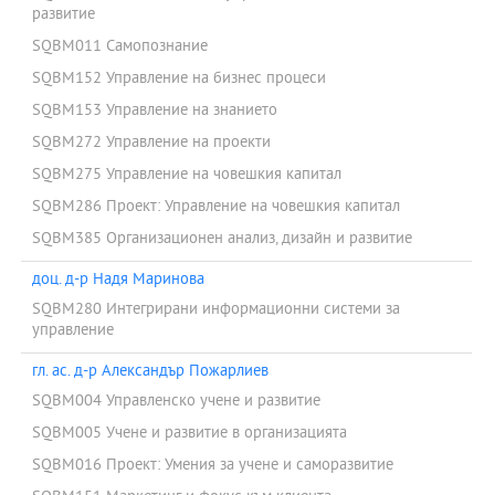
развитие
SQBM011 Самопознание
SQBM152 Управление на бизнес процеси
SQBM153 Управление на знанието
SQBM272 Управление на проекти
SQBM275 Управление на човешкия капитал
SQBM286 Проект: Управление на човешкия капитал
SQBM385 Организационен анализ, дизайн и развитие
доц. д-р Надя Маринова
SQBM280 Интегрирани информационни системи за
управление
гл. ас. д-р Александър Пожарлиев
SQBM004 Управленско учене и развитие
SQBM005 Учене и развитие в организацията
SQBM016 Проект: Умения за учене и саморазвитие