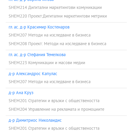
SHEM214 Дигитални маркетингови комуникации
SHEM220 Проект:Дигитални маркетингови метрики
гл. ас. д-р Красимир Костенаров
SHEM207 Методи на изследване в бизнеса
SHEM208 Проект: Методи на изследване в бизнеса
гл. ас. д-р Стефания Темелкова
SHEM223 Комуникации и масови медии
д-р Александрос Капулас
SHEM207 Методи на изследване в бизнеса
д-р Ана Круз
SHEM201 Стратегии и връзки с обществеността
SHEM204 Управление на рекламата и промоциите
д-р Димитриос Николаидис
SHEM201 Стратегии и връзки с обществеността