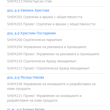
SHEM213 Магистърски стаж
доц. д-р Евелина Христова
SHEM201 Стратегии и връзки с обществеността
SHEM203 Проект: Стратегии и връзки с обществеността
доц. д-р Кристиян Постаджиян
SHEM200 Стратегически маркетинг
SHEM204 Управление на рекламата и промоциите
SHEM209 Проект: Управление на рекламата и промоциите
SHEM210 Стратегически бранд мениджмънт
SHEM212 Проект: Стратегически бранд мениджмънт
доц. д-р Росица Накова
SHEM108 Управление на иновациите и разработване на
нови продукти
SHEM221 Проект: Управление на иновациите и
разработване на нови продукти
гл. ас. д-р Боряна Гигова