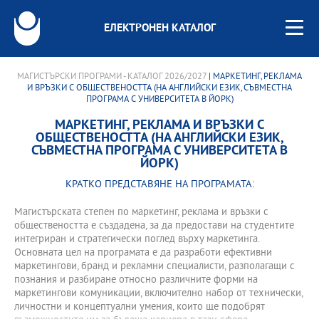
ЕЛЕКТРОНЕН КАТАЛОГ
МАГИСТЪРСКИ ПРОГРАМИ - КАТАЛОГ 2026/2027
| МАРКЕТИНГ, РЕКЛАМА
И ВРЪЗКИ С ОБЩЕСТВЕНОСТТА (НА АНГЛИЙСКИ ЕЗИК, СЪВМЕСТНА
ПРОГРАМА С УНИВЕРСИТЕТА В ЙОРК)
МАРКЕТИНГ, РЕКЛАМА И ВРЪЗКИ С
ОБЩЕСТВЕНОСТТА (НА АНГЛИЙСКИ ЕЗИК,
СЪВМЕСТНА ПРОГРАМА С УНИВЕРСИТЕТА В
ЙОРК)
КРАТКО ПРЕДСТАВЯНЕ НА ПРОГРАМАТА:
Магистърската степен по маркетинг, реклама и връзки с
обществеността е създадена, за да предостави на студентите
интегриран и стратегически поглед върху маркетинга.
Основната цел на програмата е да разработи ефективни
маркетингови, бранд и рекламни специалисти, разполагащи с
познания и разбиране относно различните форми на
маркетингови комуникации, включително набор от технически,
личностни и концептуални умения, които ще подобрят