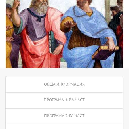
ОБЩА ИНФОРМАЦИЯ
ПРОГРАМА 1-ВА ЧАСТ
ПРОГРАМА 2-РА ЧАСТ