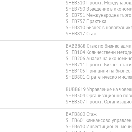
SHEB510 Проект: Международ
SHEB750 Въведение в икономи
SHEB751 Международна търгов
SHEB757 Практика
SHEB810 Бизнес в нововъзник
SHEB817 Стаж
BABB868 Стаж по бизнес админ
SHEB104 Количествени методи
SHEB206 Анализ на икономиче
SHEB211 Проект: Бизнес стати
SHEB405 Принципи на бизнес 
SHEB801 Стратегическо мислен
BUBB619 Управление на човеш
SHEB504 Организационно пов
SHEB507 Проект: Организацио
BAFB860 Стаж
SHEB601 Финансово управлен
SHEB610 Инвестиционен мен