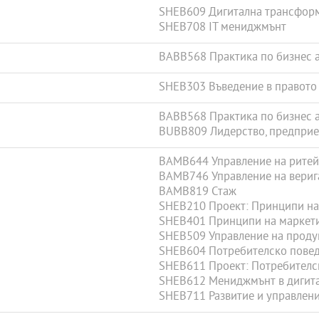
SHEB609 Дигитална трансфор
SHEB708 IT мениджмънт
BABB568 Практика по бизнес 
SHEB303 Въведение в правото
BABB568 Практика по бизнес 
BUBB809 Лидерство, предприе
BAMB644 Управление на ритей
BAMB746 Управление на верига
BAMB819 Стаж
SHEB210 Проект: Принципи на
SHEB401 Принципи на маркет
SHEB509 Управление на продук
SHEB604 Потребителско пове
SHEB611 Проект: Потребителс
SHEB612 Мениджмънт в дигита
SHEB711 Развитие и управлени