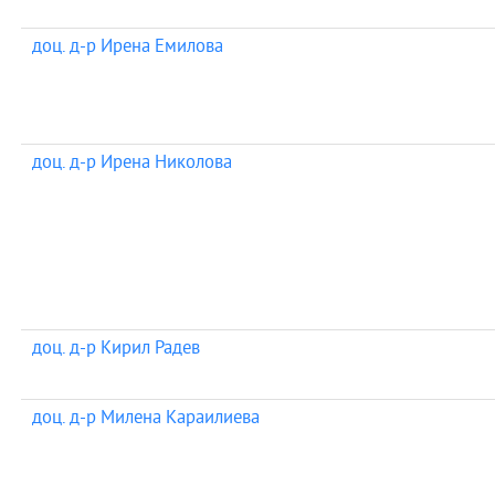
доц. д-р Ирена Емилова
доц. д-р Ирена Николова
доц. д-р Кирил Радев
доц. д-р Милена Караилиева