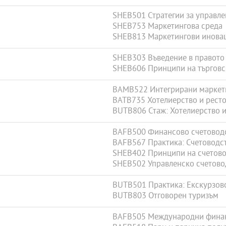
SHEB501 Стратегии за управле
SHEB753 Маркетингова среда
SHEB813 Маркетингови инова
SHEB303 Въведение в правото
SHEB606 Принципи на търговс
BAMB522 Интегрирани маркет
BATB735 Хотелиерство и рест
BUTB806 Стаж: Хотелиерство 
BAFB500 Финансово счетовод
BAFB567 Практика: Счетоводст
SHEB402 Принципи на счетово
SHEB502 Управленско счетово
BUTB501 Практика: Екскурзов
BUTB803 Отговорен туризъм
BAFB505 Международни фина