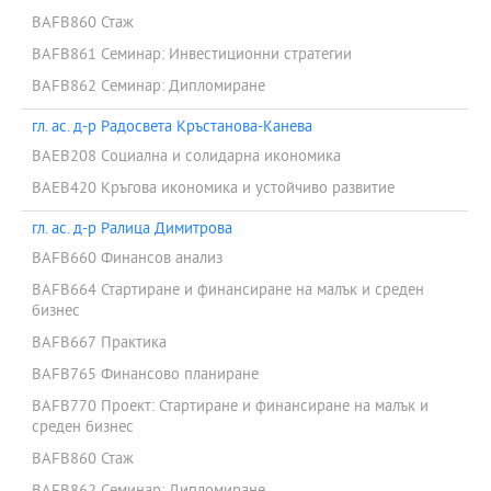
BAFB860 Стаж
BAFB861 Семинар: Инвестиционни стратегии
BAFB862 Семинар: Дипломиране
гл. ас. д-р Радосвета Кръстанова-Канева
BAEB208 Социална и солидарна икономика
BAEB420 Кръгова икономика и устойчиво развитие
гл. ас. д-р Ралица Димитрова
BAFB660 Финансов анализ
BAFB664 Стартиране и финансиране на малък и среден
бизнес
BAFB667 Практика
BAFB765 Финансово планиране
BAFB770 Проект: Стартиране и финансиране на малък и
среден бизнес
BAFB860 Стаж