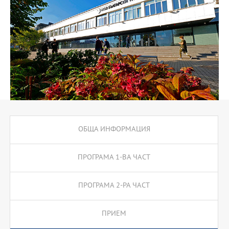
икономика, Основи на счетоводството и др., студентите
изучават Въведение във финансите, Приложни финанси,
Основи на управление и т.н.
ОБЩА ИНФОРМАЦИЯ
ПРОГРАМА 1-ВА ЧАСТ
ПРОГРАМА 2-РА ЧАСТ
ПРИЕМ