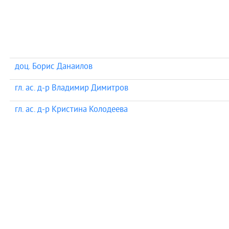
доц. Борис Данаилов
гл. ас. д-р Владимир Димитров
гл. ас. д-р Кристина Колодеева