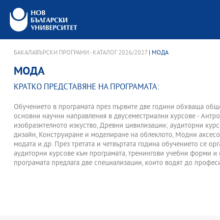
БАКАЛАВЪРСКИ ПРОГРАМИ - КАТАЛОГ 2026/2027
| МОДА
МОДА
КРАТКО ПРЕДСТАВЯНЕ НА ПРОГРАМАТА:
Обучението в програмата през първите две години обхваща общ
основни научни направления в двусеместриални курсове - Антр
изобразителното изкуство, Древни цивилизации; аудиторни курс
дизайн, Конструиране и моделиране на облеклото, Модни аксесо
модата и др. През третата и четвъртата година обучението се о
аудиторни курсове към програмата, тренингови учебни форми и 
програмата предлага две специализации, които водят до профе