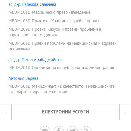
ас. д-р Надежда Славчева
MEDM101D Медицинско право - въведение
MEDM108D Практика: Участие в съдебен процес
MEDM209D Проект: Казуси и правни проблеми в
параклиничната медицина
MEDM301D Правни проблеми на медицинския и здравен
мениджмънт
ас. д-р Петър Арабаджийски
MEDM201D Организация на публичната администрация
Антония Зарева
MEDM306D Мениджмънт на качеството и медицинските
стандарти в здравните системи
ЕЛЕКТРОННИ УСЛУГИ