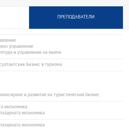
ПРЕПОДАВАТЕЛИ
авление
вно управление
тура и управление на екипи
ултантския бизнес в туризма
ансиране и развитие на туристическия бизнес
та икономика
пазарната икономика
пазарната икономика