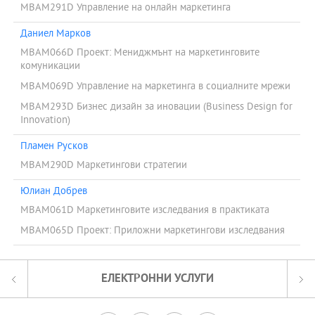
MBAM291D Управление на онлайн маркетинга
Даниел Марков
MBAM066D Проект: Мениджмънт на маркетинговите
комуникации
MBAM069D Управление на маркетинга в социалните мрежи
MBAM293D Бизнес дизайн за иновации (Business Design for
Innovation)
Пламен Русков
MBAM290D Маркетингови стратегии
Юлиан Добрев
MBAM061D Маркетинговите изследвания в практиката
MBAM065D Проект: Приложни маркетингови изследвания
ЕЛЕКТРОННИ УСЛУГИ