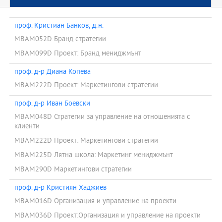
проф. Кристиан Банков, д.н.
MBAM052D Бранд стратегии
MBAM099D Проект: Бранд мениджмънт
проф. д-р Диана Копева
MBAM222D Проект: Маркетингови стратегии
проф. д-р Иван Боевски
MBAM048D Стратегии за управление на отношенията с
клиенти
MBAM222D Проект: Маркетингови стратегии
MBAM225D Лятна школа: Маркетинг мениджмънт
MBAM290D Маркетингови стратегии
проф. д-р Кристиян Хаджиев
MBAM016D Организация и управление на проекти
MBAM036D Проект:Организация и управление на проекти