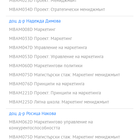
MBAM023D Проект: Мениджмънт
MBAM034D Проект: Стратегически мениджмънт
доц. д-р Надежда Димова
MBAM008D Маркетинг
MBAM033D Проект: Маркетинг
MBAM047D Управление на маркетинга
MBAM053D Проект: Управление на маркетинга
MBAM060D Маркетингови политики
MBAM075D Магистърски стаж: Маркетинг мениджмънт
MBAM076D Принципи на маркетинга
MBAM221D Проект: Принципи на маркетинга
MBAM225D Лятна школа: Маркетинг мениджмънт
доц. д-р Росица Накова
MBAM062D Маркетингово управление на
конкурентоспособността
MBAM075D Магистърски стаж: Маркетинг мениджмънт