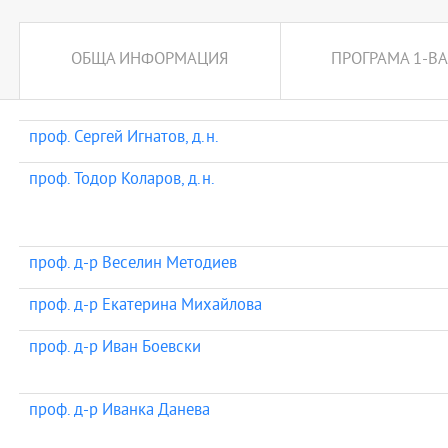
ОБЩА ИНФОРМАЦИЯ
ПРОГРАМА 1-ВА
проф. Сергей Игнатов, д.н.
проф. Тодор Коларов, д.н.
проф. д-р Веселин Методиев
проф. д-р Екатерина Михайлова
проф. д-р Иван Боевски
проф. д-р Иванка Данева