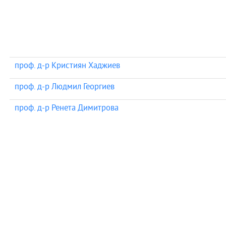
проф. д-р Кристиян Хаджиев
проф. д-р Людмил Георгиев
проф. д-р Ренета Димитрова