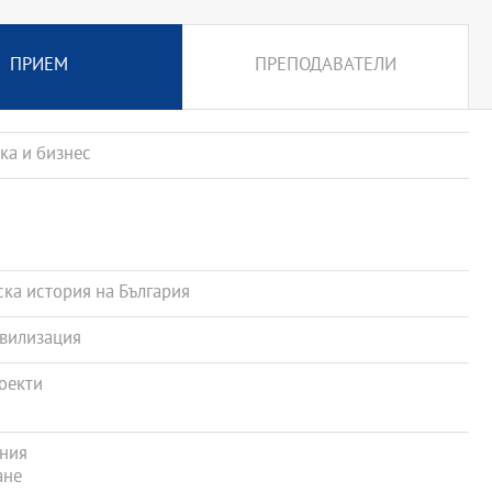
ПРИЕМ
ПРЕПОДАВАТЕЛИ
а и бизнес
ка история на България
ивилизация
оекти
ния
ане