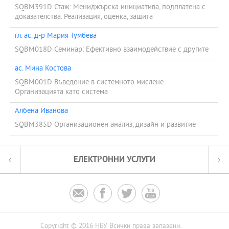
SQBM391D Стаж: Мениджърска инициатива, подплатена с
доказателства. Реализация, оценка, защита
гл. ас. д-р Мария Тумбева
SQBM018D Семинар: Ефективно взаимодействие с другите
ас. Мина Костова
SQBM001D Въведение в системното мислене.
Организацията като система
Албена Иванова
SQBM385D Организационен анализ, дизайн и развитие
ЕЛЕКТРОННИ УСЛУГИ




Copyright © 2016 НБУ. Всички права запазени.