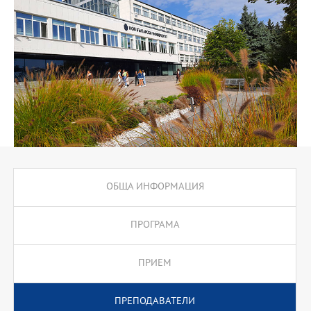
кредита от аудиторни лекционни курсове и 15 кредита от
тренингови курсове.
ОБЩА ИНФОРМАЦИЯ
ПРОГРАМА
ПРИЕМ
ПРЕПОДАВАТЕЛИ