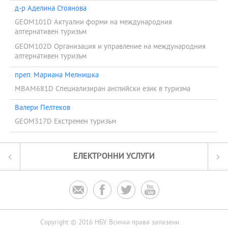
д-р Аделина Стоянова
GEOM101D Актуални форми на международния
алтернативен туризъм
GEOM102D Организация и управление на международния
алтернативен туризъм
преп. Мариана Мелнишка
MBAM681D Специализиран английски език в туризма
Валери Пелтеков
GEOM317D Екстремен туризъм
ЕЛЕКТРОННИ УСЛУГИ




Copyright © 2016 НБУ. Всички права запазени.