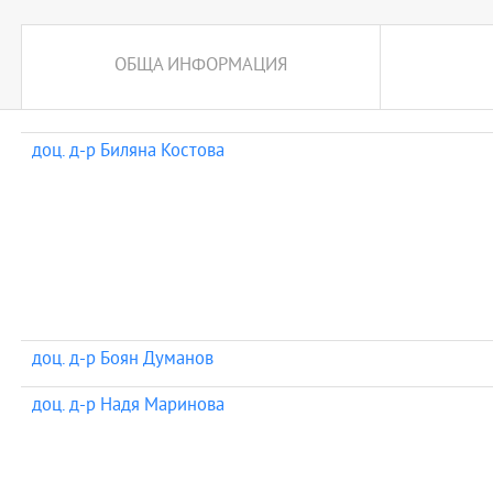
ОБЩА ИНФОРМАЦИЯ
доц. д-р Биляна Костова
доц. д-р Боян Думанов
доц. д-р Надя Маринова