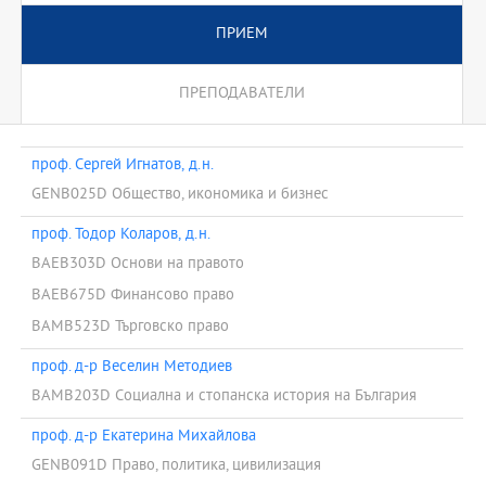
ПРИЕМ
ПРЕПОДАВАТЕЛИ
проф. Сергей Игнатов, д.н.
GENB025D Общество, икономика и бизнес
проф. Тодор Коларов, д.н.
BAEB303D Основи на правото
BAEB675D Финансово право
BAMB523D Търговско право
проф. д-р Веселин Методиев
BAMB203D Социална и стопанска история на България
проф. д-р Екатерина Михайлова
GENB091D Право, политика, цивилизация