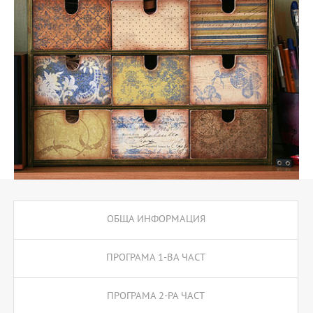
студентите изучават Въведение във финансите, Основи на
управлението и т.н.
ОБЩА ИНФОРМАЦИЯ
ПРОГРАМА 1-ВА ЧАСТ
ПРОГРАМА 2-РА ЧАСТ