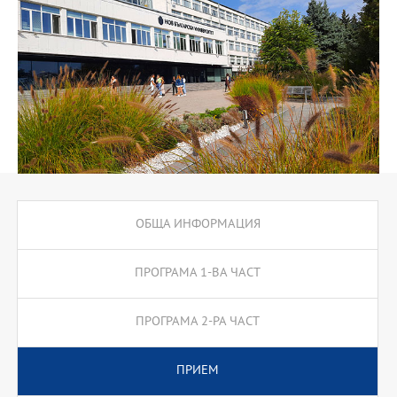
отдели по маркетинг, търговски звена, отдели за реклама и
РR,маркетинг мениджъри, търговски представители, търговски
мениджъри и др.
ОБЩА ИНФОРМАЦИЯ
ПРОГРАМА 1-ВА ЧАСТ
ПРОГРАМА 2-РА ЧАСТ
ПРИЕМ