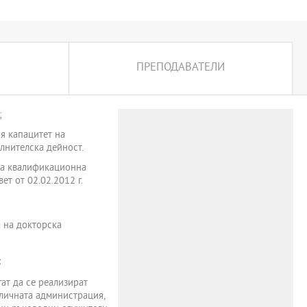
ПРЕПОДАВАТЕЛИ
;
я капацитет на
лнителска дейност.
та квалификационна
т от 02.02.2012 г.
 на докторска
:
ат да се реализират
бличната администрация,