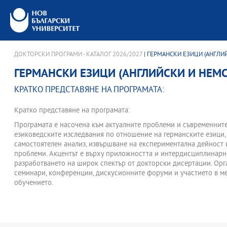
ДОКТОРСКИ ПРОГРАМИ - КАТАЛОГ 2026/2027
| ГЕРМАНСКИ ЕЗИЦИ (АНГЛИ
ГЕРМАНСКИ ЕЗИЦИ (АНГЛИЙСКИ И НЕМС
КРАТКО ПРЕДСТАВЯНЕ НА ПРОГРАМАТА:
Кратко представяне на програмата:
Програмата е насочена към актуалните проблеми и съвременните
езиковедските изследвания по отношение на германските езици,
самостоятелен анализ, извършване на експериментална дейност 
проблеми. Акцентът е върху приложността и интердисциплинарно
разработването на широк спектър от докторски дисертации. Орг
семинари, конференции, дискусионните форуми и участието в м
обучението.