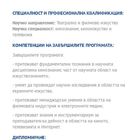
СПЕЦИАЛНОСТ И ПРОФЕСИОНАЛНА КВАЛИФИКАЦИЯ:
Научно направление:
Театрално и филмово изкуство
Научна специалност:
кинознание, киноизкуство и
телевизия
КОМПЕТЕНЦИИ НА ЗАВЪРШИЛИТЕ ПРОГРАМАТА:
Завършилите програмата:
- притежават фундаментални познания в научната
дисциплина кинознание, част от научната област на
изкуствознанието;
- умеят да провеждат научни изследвания в областта на
екранните изкуства;
- притежават мениджърски умения в областта на
филмовата индустрия и електронните медии;
- притежават знания и инструментариум за
преподавателска дейност в областта на киното,
телевизията и Интернет.
ДИПЛОМИРАНЕ: