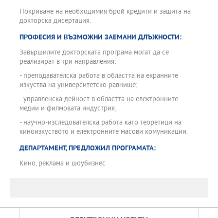
Покриване на необходимия брой кредити и защита на
докторска дисертация.
ПРОФЕСИЯ И ВЪЗМОЖНИ ЗАЕМАНИ ДЛЪЖНОСТИ:
Завършилите докторската програма могат да се
реализират в три направления:
- преподавателска работа в областта на екранните
изкуства на университетско равнище;
- управленска дейност в областта на електронните
медии и филмовата индустрия;
- научно-изследователска работа като теоретици на
киноизкуството и електронните масови комуникации.
ДЕПАРТАМЕНТ, ПРЕДЛОЖИЛ ПРОГРАМАТА:
Кино, реклама и шоубизнес