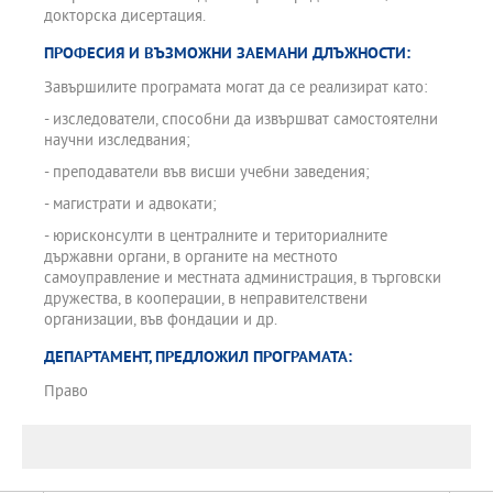
докторска дисертация.
ПРОФЕСИЯ И ВЪЗМОЖНИ ЗАЕМАНИ ДЛЪЖНОСТИ:
Завършилите програмата могат да се реализират като:
- изследователи, способни да извършват самостоятелни
научни изследвания;
- преподаватели във висши учебни заведения;
- магистрати и адвокати;
- юрисконсулти в централните и териториалните
държавни органи, в органите на местното
самоуправление и местната администрация, в търговски
дружества, в кооперации, в неправителствени
организации, във фондации и др.
ДЕПАРТАМЕНТ, ПРЕДЛОЖИЛ ПРОГРАМАТА:
Право