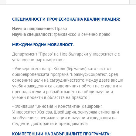
СПЕЦИАЛНОСТ И ПРОФЕСИОНАЛНА КВАЛИФИКАЦИЯ:
Научно направление:
Право
Научна специалност:
гражданско и семейно право
МЕЖДУНАРОДНА МОБИЛНОСТ:
Департамент "Право" на Нов български университет е с
установено партньорство с:
- Университета на гр. Кьолн (Германия) като част от
общоевропейската програма "Еразмус/Сократес". Сред
основните цели на сътрудничеството между двете висши
учебни заведения са академичният обмен на студенти и
преподаватели и разработването на общи научни и
учебни проекти в областта на правото;
- Фондация "Зиновия и Константин Кацарови",
Университет Женева, Швейцария, осигурява стипендии
за обучение, специализации и научни изследвания на
студенти, докторанти и преподаватели.
КОМПЕТЕНЦИИ НА ЗАВЪРШИЛИТЕ ПРОГРАМАТА: