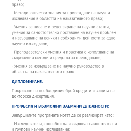
право;
- Методологически знания за провеждане на научни
изследвания в областта на наказателното право;
- Умения за писане и рецензиране на научни статии,
умения за самостоятелно поставяне на научен проблем
и извършване на всички необходими дейности за едно
научно изследване;
- Преподавателски умения и практика с използване на
съвременни методи и средства за преподаване;
- Умения за извършване на научно ръководство в
областта на наказателното право.
ДИПЛОМИРАНЕ:
Покриване на необходимия брой кредити и защита на
докторска дисертация.
ПРОФЕСИЯ И ВЪЗМОЖНИ ЗАЕМАНИ ДЛЪЖНОСТИ:
Завършилите програмата могат да се реализират като:
- Изследователи, способни да извършват самостоятелни
и групови научни изследвания;