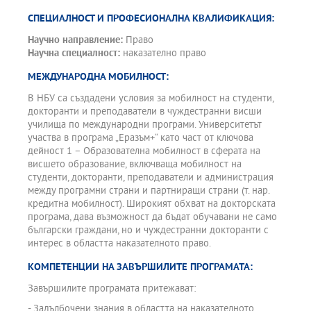
СПЕЦИАЛНОСТ И ПРОФЕСИОНАЛНА КВАЛИФИКАЦИЯ:
Научно направление:
Право
Научна специалност:
наказателно право
МЕЖДУНАРОДНА МОБИЛНОСТ:
В НБУ са създадени условия за мобилност на студенти,
докторанти и преподаватели в чуждестранни висши
училища по международни програми. Университетът
участва в програма „Еразъм+“ като част от ключова
дейност 1 – Образователна мобилност в сферата на
висшето образование, включваща мобилност на
студенти, докторанти, преподаватели и администрация
между програмни страни и партниращи страни (т. нар.
кредитна мобилност). Широкият обхват на докторската
програма, дава възможност да бъдат обучавани не само
български граждани, но и чуждестранни докторанти с
интерес в областта наказателното право.
КОМПЕТЕНЦИИ НА ЗАВЪРШИЛИТЕ ПРОГРАМАТА:
Завършилите програмата притежават:
- Задълбочени знания в областта на наказателното