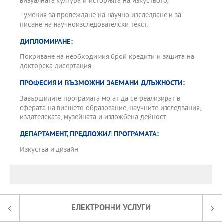
визуалната култура и историята на изкуството;
- умения за провеждане на научно изследване и за
писане на научноизследователски текст.
ДИПЛОМИРАНЕ:
Покриване на необходимия брой кредити и защита на
докторска дисертация.
ПРОФЕСИЯ И ВЪЗМОЖНИ ЗАЕМАНИ ДЛЪЖНОСТИ:
Завършилите програмата могат да се реализират в
сферата на висшето образование, научните изследвания,
издателската, музейната и изложбена дейност.
ДЕПАРТАМЕНТ, ПРЕДЛОЖИЛ ПРОГРАМАТА:
Изкуства и дизайн
ЕЛЕКТРОННИ УСЛУГИ