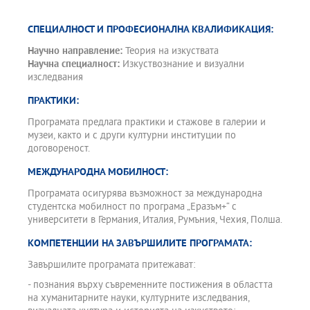
СПЕЦИАЛНОСТ И ПРОФЕСИОНАЛНА КВАЛИФИКАЦИЯ:
Научно направление:
Теория на изкуствата
Научна специалност:
Изкуствознание и визуални
изследвания
ПРАКТИКИ:
Програмата предлага практики и стажове в галерии и
музеи, както и с други културни институции по
договореност.
МЕЖДУНАРОДНА МОБИЛНОСТ:
Програмата осигурява възможност за международна
студентска мобилност по програма „Еразъм+“ с
университети в Германия, Италия, Румъния, Чехия, Полша.
КОМПЕТЕНЦИИ НА ЗАВЪРШИЛИТЕ ПРОГРАМАТА:
Завършилите програмата притежават:
- познания върху съвременните постижения в областта
на хуманитарните науки, културните изследвания,