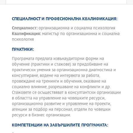
СПЕЦИАЛНОСТ И ПРОФЕСИОНАЛНА КВАЛИФИКАЦИЯ:
Специалност:
организационна и социална психология
Квалификация:
магистър по организационна и социална
психология
ПРАКТИКИ:
Програмата предлага извънаудиторни форми на
обучение (практики и стажове) за придобиване на
практически умения за организационна диагностика и
консултиране, водене на интервюта за работа,
провеждане на тренинги и обучения, оказване на
социално влияние, разрешаване на конфликти и др.
Стажовете се осъществяват в консултантски организации
в областта на управление на човешките ресурси,
организационно развитие и управление на проекти,
агенции за подбор на персонал, отдели по човешки
ресурси в бизнес организации.
КОМПЕТЕНЦИИ НА ЗАВЪРШИЛИТЕ ПРОГРАМАТА: