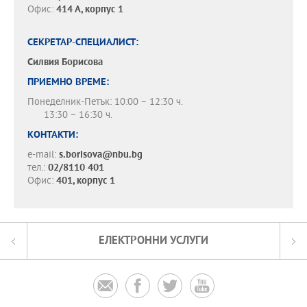
Офис:
414 А, корпус 1
СЕКРЕТАР-СПЕЦИАЛИСТ:
Силвия Борисова
ПРИЕМНО ВРЕМЕ:
Понеделник-Петък: 10:00 – 12:30 ч.
13:30 – 16:30 ч.
КОНТАКТИ:
e-mail:
s.borisova@nbu.bg
тел.:
02/8110 401
Офис:
401, корпус 1
ЕЛЕКТРОННИ УСЛУГИ



