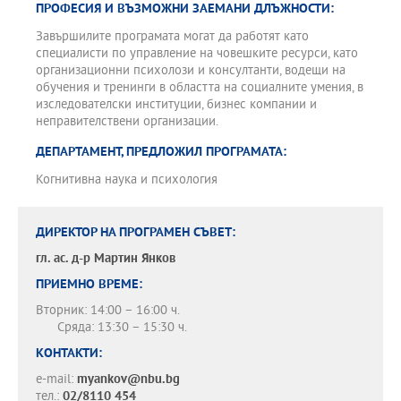
ПРОФЕСИЯ И ВЪЗМОЖНИ ЗАЕМАНИ ДЛЪЖНОСТИ:
Завършилите програмата могат да работят като
специалисти по управление на човешките ресурси, като
организационни психолози и консултанти, водещи на
обучения и тренинги в областта на социалните умения, в
изследователски институции, бизнес компании и
неправителствени организации.
ДЕПАРТАМЕНТ, ПРЕДЛОЖИЛ ПРОГРАМАТА:
Когнитивна наука и психология
ДИРЕКТОР НА ПРОГРАМЕН СЪВЕТ:
гл. ас. д-р
Мартин Янков
ПРИЕМНО ВРЕМЕ:
Вторник: 14:00 – 16:00 ч.
Сряда: 13:30 – 15:30 ч.
КОНТАКТИ:
e-mail:
myankov@nbu.bg
тел.:
02/8110 454