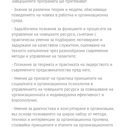
Завършилите програмата ще притежават:
- Знания за различни теории и модели, обясняващи
поведението на човека в работна и организационна
среда;
- Задълбочени познания за функциите и процесите на
управление на човешките ресурси, съчетани с
практически умения за подбиране, мотивиране и
задържане на качествени служители, оценяване на
тяхното изпълнение чрез разнообразни съвременни
методи и управление на талантите;
- Познания за теорията и практиката на лидерството и
съвремените предизвикателства пред него;
- Умения да прилагат на практика принципите на
социалната и организационна психология в
управлението на човешките ресурси за повишаване на
организационната и индивидуална ефективност и
благополучие;
- Умения за диагностика и консултиране в организации,
въз основа познаването на широк набор от методи,
техники и интервенции за организационна промяна,
спазвайки принципите и етапите на организационното