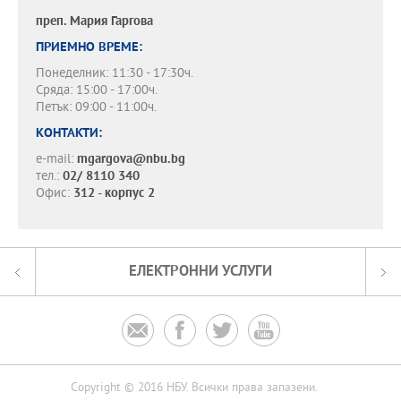
преп.
Мария Гаргова
ПРИЕМНО ВРЕМЕ:
Понеделник: 11:30 - 17:30ч.
Сряда: 15:00 - 17:00ч.
Петък: 09:00 - 11:00ч.
КОНТАКТИ:
e-mail:
mgargova@nbu.bg
тел.:
02/ 8110 340
Офис:
312 - корпус 2
ЕЛЕКТРОННИ УСЛУГИ




Copyright © 2016 НБУ. Всички права запазени.