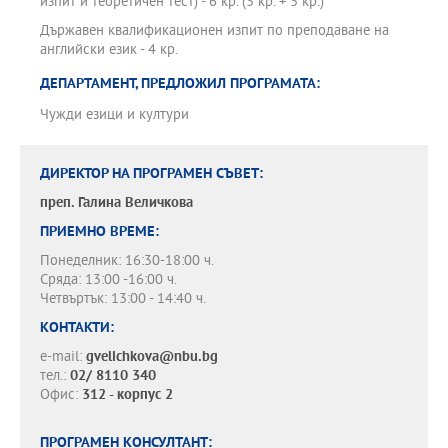
изпит и теоретичен тест) - 6 кр. (3 кр. + 3 кр.)
Държавен квалификационен изпит по преподаване на
английски език - 4 кр.
ДЕПАРТАМЕНТ, ПРЕДЛОЖИЛ ПРОГРАМАТА:
Чужди езици и култури
ДИРЕКТОР НА ПРОГРАМЕН СЪВЕТ:
преп.
Галина Величкова
ПРИЕМНО ВРЕМЕ:
Понеделник: 16:30-18:00 ч.
Сряда: 13:00 -16:00 ч.
Четвъртък: 13:00 - 14:40 ч.
КОНТАКТИ:
e-mail:
gvelichkova@nbu.bg
тел.:
02/ 8110 340
Офис:
312 - корпус 2
ПРОГРАМЕН КОНСУЛТАНТ: