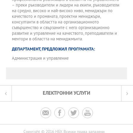
– преки ръководители и лидери на екипи, ръководители
на средно, високо и най-високо ниво, мениджъри по
качеството и промяната, проектни мениджъри,
консултанти в областта на организационното
съвършенство и свързаните с него организационно
развитие и управление на качеството, преподаватели и
ментори в областта на мениджмънта.
ДЕПАРТАМЕНТ, ПРЕДЛОЖИЛ ПРОГРАМАТА:
Администрация и управление
ЕЛЕКТРОННИ УСЛУГИ




Copyright © 2016 НБУ. Всички права запазени.