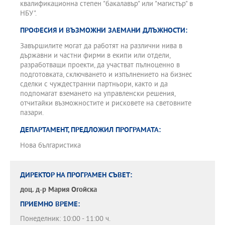
квалификационна степен "бакалавър" или "магистър" в
НБУ".
ПРОФЕСИЯ И ВЪЗМОЖНИ ЗАЕМАНИ ДЛЪЖНОСТИ:
Завършилите могат да работят на различни нива в
държавни и частни фирми в екипи или отдели,
разработващи проекти, да участват пълноценно в
подготовката, сключването и изпълнението на бизнес
сделки с чуждестранни партньори, както и да
подпомагат вземането на управленски решения,
отчитайки възможностите и рисковете на световните
пазари.
ДЕПАРТАМЕНТ, ПРЕДЛОЖИЛ ПРОГРАМАТА:
Нова българистика
ДИРЕКТОР НА ПРОГРАМЕН СЪВЕТ:
доц. д-р
Мария Огойска
ПРИЕМНО ВРЕМЕ:
Понеделник: 10:00 - 11:00 ч.