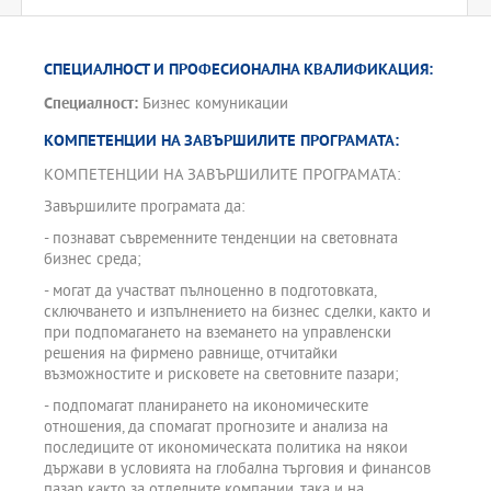
СПЕЦИАЛНОСТ И ПРОФЕСИОНАЛНА КВАЛИФИКАЦИЯ:
Специалност:
Бизнес комуникации
КОМПЕТЕНЦИИ НА ЗАВЪРШИЛИТЕ ПРОГРАМАТА:
КОМПЕТЕНЦИИ НА ЗАВЪРШИЛИТЕ ПРОГРАМАТА:
Завършилите програмата да:
- познават съвременните тенденции на световната
бизнес среда;
- могат да участват пълноценно в подготовката,
сключването и изпълнението на бизнес сделки, както и
при подпомагането на вземането на управленски
решения на фирмено равнище, отчитайки
възможностите и рисковете на световните пазари;
- подпомагат планирането на икономическите
отношения, да спомагат прогнозите и анализа на
последиците от икономическата политика на някои
държави в условията на глобална търговия и финансов
пазар както за отделните компании, така и на