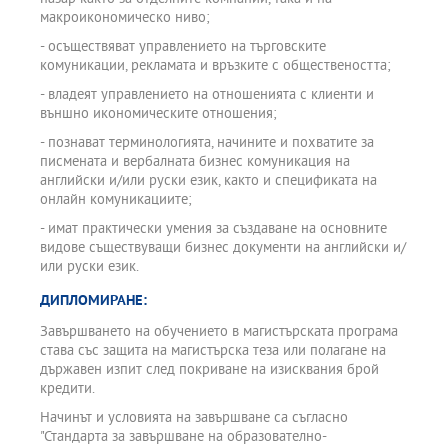
макроикономическо ниво;
- осъществяват управлението на търговските
комуникации, рекламата и връзките с обществеността;
- владеят управлението на отношенията с клиенти и
външно икономическите отношения;
- познават терминологията, начините и похватите за
писмената и вербалната бизнес комуникация на
английски и/или руски език, както и спецификата на
онлайн комуникациите;
- имат практически умения за създаване на основните
видове съществуващи бизнес документи на английски и/
или руски език.
ДИПЛОМИРАНЕ:
Завършването на обучението в магистърската програма
става със защита на магистърска теза или полагане на
държавен изпит след покриване на изисквания брой
кредити.
Начинът и условията на завършване са съгласно
"Стандарта за завършване на образователно-