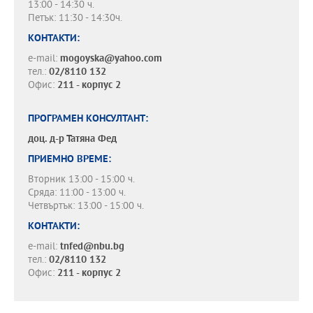
13:00 - 14:30 ч.
Петък: 11:30 - 14:30ч.
КОНТАКТИ:
e-mail:
mogoyska@yahoo.com
тел.:
02/8110 132
Офис:
211 - корпус 2
ПРОГРАМЕН КОНСУЛТАНТ:
доц. д-р
Татяна Фед
ПРИЕМНО ВРЕМЕ:
Вторник 13:00 - 15:00 ч.
Сряда: 11:00 - 13:00 ч.
Четвъртък: 13:00 - 15:00 ч.
КОНТАКТИ:
e-mail:
tnfed@nbu.bg
тел.:
02/8110 132
Офис:
211 - корпус 2