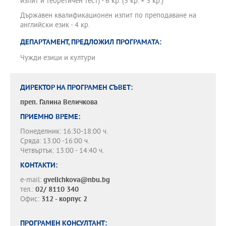
изпит и теоретичен тест) - 6 кр. (3 кр. + 3 кр.)
Държавен квалификационен изпит по преподаване на
английски език - 4 кр.
ДЕПАРТАМЕНТ, ПРЕДЛОЖИЛ ПРОГРАМАТА:
Чужди езици и култури
ДИРЕКТОР НА ПРОГРАМЕН СЪВЕТ:
преп.
Галина Величкова
ПРИЕМНО ВРЕМЕ:
Понеделник: 16:30-18:00 ч.
Сряда: 13:00 -16:00 ч.
Четвъртък: 13:00 - 14:40 ч.
КОНТАКТИ:
e-mail:
gvelichkova@nbu.bg
тел.:
02/ 8110 340
Офис:
312 - корпус 2
ПРОГРАМЕН КОНСУЛТАНТ: