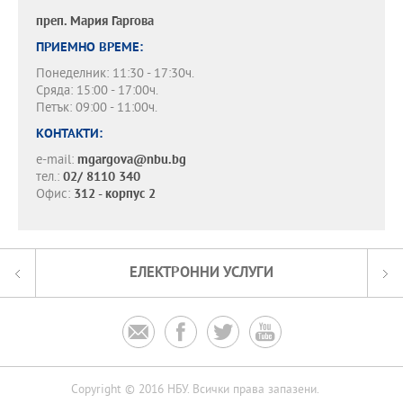
преп.
Мария Гаргова
ПРИЕМНО ВРЕМЕ:
Понеделник: 11:30 - 17:30ч.
Сряда: 15:00 - 17:00ч.
Петък: 09:00 - 11:00ч.
КОНТАКТИ:
e-mail:
mgargova@nbu.bg
тел.:
02/ 8110 340
Офис:
312 - корпус 2
ЕЛЕКТРОННИ УСЛУГИ




Copyright © 2016 НБУ. Всички права запазени.