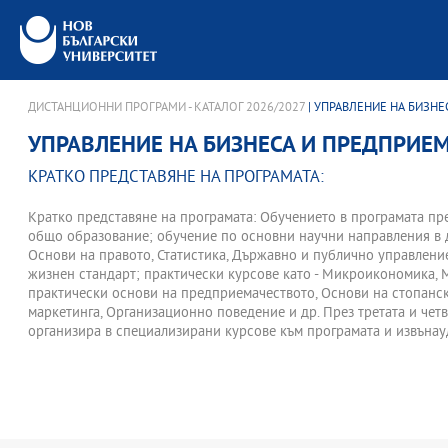
ДИСТАНЦИОННИ ПРОГРАМИ - КАТАЛОГ 2026/2027
| УПРАВЛЕНИЕ НА БИЗН
УПРАВЛЕНИЕ НА БИЗНЕСА И ПРЕДПРИЕ
КРАТКО ПРЕДСТАВЯНЕ НА ПРОГРАМАТА:
Кратко представяне на програмата: Обучението в програмата пр
общо образование; обучение по основни научни направления в 
Основи на правото, Статистика, Държавно и публично управлени
жизнен стандарт; практически курсове като - Микроикономика,
практически основи на предприемачеството, Основи на стопанс
маркетинга, Организационно поведение и др. През третата и чет
организира в специализирани курсове към програмата и извъна