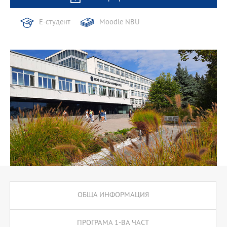
Е-студент
Moodle NBU
ОБЩА ИНФОРМАЦИЯ
ПРОГРАМА 1-ВА ЧАСТ