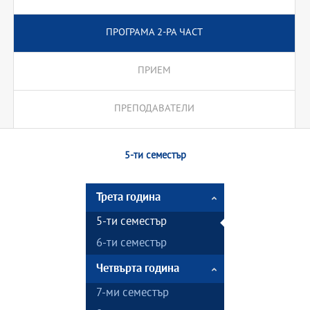
ПРОГРАМА 2-РА ЧАСТ
ПРИЕМ
ПРЕПОДАВАТЕЛИ
5-ти семестър
Трета година
5-ти семестър
6-ти семестър
Четвърта година
7-ми семестър