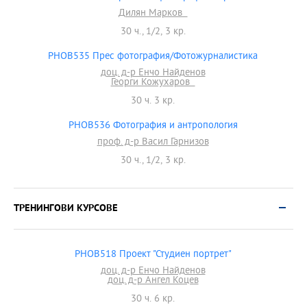
Дилян Марков
30 ч., 1/2, 3 кр.
PHOB535 Прес фотография/Фотожурналистика
доц. д-р Енчо Найденов
Георги Кожухаров
30 ч. 3 кр.
PHOB536 Фотография и антропология
проф. д-р Васил Гарнизов
30 ч., 1/2, 3 кр.
ТРЕНИНГОВИ КУРСОВЕ
PHOB518 Проект "Студиен портрет"
доц. д-р Енчо Найденов
доц. д-р Ангел Коцев
30 ч. 6 кр.