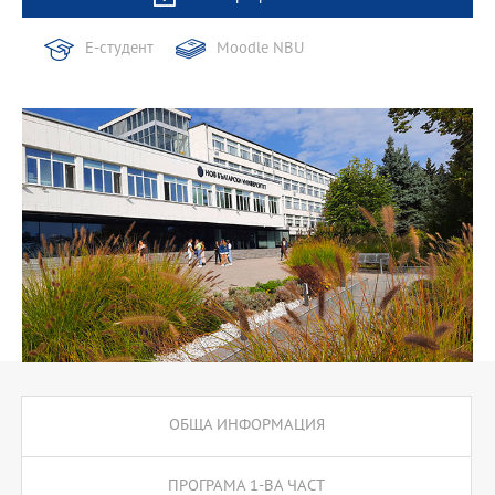
Е-студент
Moodle NBU
ОБЩА ИНФОРМАЦИЯ
ПРОГРАМА 1-ВА ЧАСТ