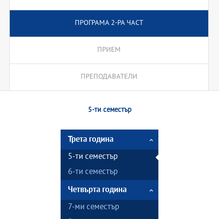
ПРОГРАМА 2-РА ЧАСТ
ПРИЕМ
ПРЕПОДАВАТЕЛИ
5-ти семестър
Трета година
5-ти семестър
6-ти семестър
Четвърта година
7-ми семестър