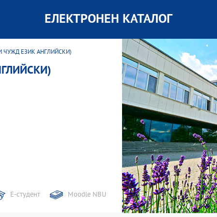
ЕЛЕКТРОНЕН КАТАЛОГ
И ЧУЖД ЕЗИК АНГЛИЙСКИ)
НГЛИЙСКИ)
Е-студент
Moodle NBU