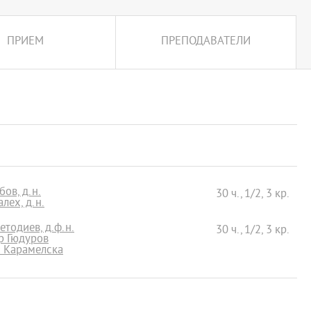
ПРИЕМ
ПРЕПОДАВАТЕЛИ
ов, д.н.
30 ч., 1/2, 3 кр.
лех, д.н.
тодиев, д.ф.н.
30 ч., 1/2, 3 кр.
р Гюдуров
а Карамелска