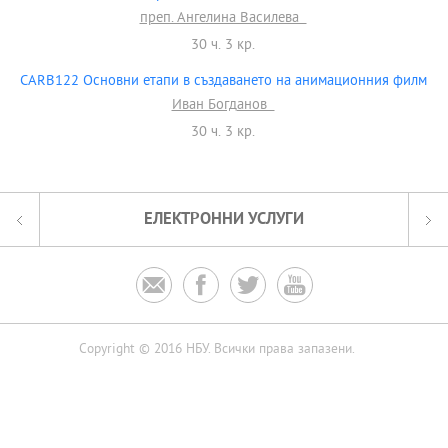
преп. Ангелина Василева
30 ч. 3 кр.
CARB122 Основни етапи в създаването на анимационния филм
Иван Богданов
30 ч. 3 кр.
ЕЛЕКТРОННИ УСЛУГИ




Copyright © 2016 НБУ. Всички права запазени.