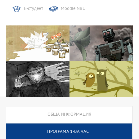
Е-студент
Moodle NBU
ОБЩА ИНФОРМАЦИЯ
ПРОГРАМА 1-ВА ЧАСТ