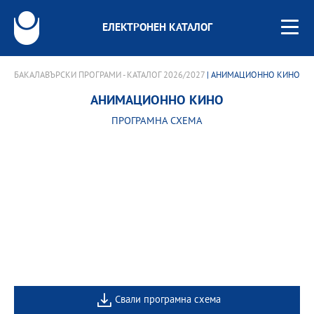
ЕЛЕКТРОНЕН КАТАЛОГ
БАКАЛАВЪРСКИ ПРОГРАМИ - КАТАЛОГ 2026/2027
| АНИМАЦИОННО КИНО
АНИМАЦИОННО КИНО
ПРОГРАМНА СХЕМА
Свали програмна схема