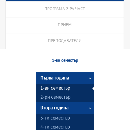
ПРОГРАМА 2-РА ЧАСТ
ПРИЕМ
ПРЕПОДАВАТЕЛИ
1-ви семестър
Първа година
1-ви семестър
2-ри семестър
Втора година
3-ти семестър
4-ти семестър