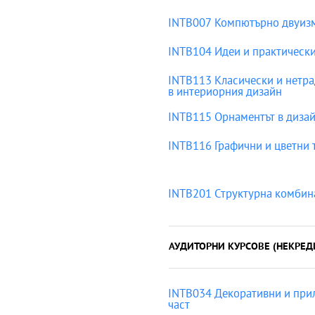
INTB007 Компютърно двуизм
INTB104 Идеи и практически
INTB113 Класически и нетр
в интериорния дизайн
INTB115 Орнаментът в дизайн
INTB116 Графични и цветни т
INTB201 Структурна комбин
АУДИТОРНИ КУРСОВЕ (НЕКРЕД
INTB034 Декоративни и прил
част