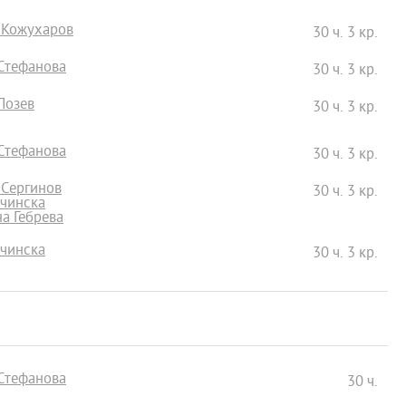
н Кожухаров
30 ч. 3 кр.
 Стефанова
30 ч. 3 кр.
 Лозев
30 ч. 3 кр.
 Стефанова
30 ч. 3 кр.
 Сергинов
30 ч. 3 кр.
лчинска
на Гебрева
лчинска
30 ч. 3 кр.
 Стефанова
30 ч.