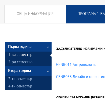
ОБЩА ИНФОРМАЦИЯ
ПРОГРАМА 1-ВА
Първа година
ЗАДЪЛЖИТЕЛНО-ИЗБИРАЕМИ 
1-ви семестър
2-ри семестър
GENB011 Антропология
Втора година
GENB083 Дизайн и маркетин
3-ти семестър
4-ти семестър
АУДИТОРНИ КУРСОВЕ (КРЕДИТ