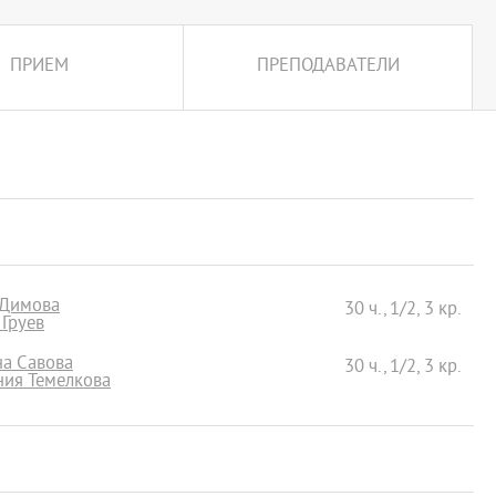
ПРИЕМ
ПРЕПОДАВАТЕЛИ
 Димова
30 ч., 1/2, 3 кр.
 Груев
на Савова
30 ч., 1/2, 3 кр.
ания Темелкова