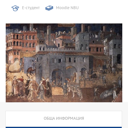
Е-студент
Moodle NBU
ОБЩА ИНФОРМАЦИЯ