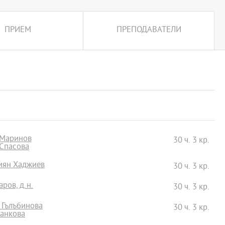
ПРИЕМ
ПРЕПОДАВАТЕЛИ
 Маринов
30 ч. 3 кр.
а Спасова
тиян Хаджиев
30 ч. 3 кр.
ров, д.н.
30 ч. 3 кр.
 Гълъбинова
30 ч. 3 кр.
 Банкова