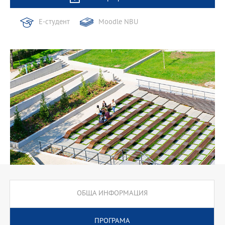
Е-студент
Moodle NBU
ОБЩА ИНФОРМАЦИЯ
ПРОГРАМА