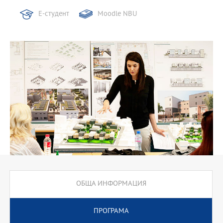
Е-студент
Moodle NBU
ОБЩА ИНФОРМАЦИЯ
ПРОГРАМА