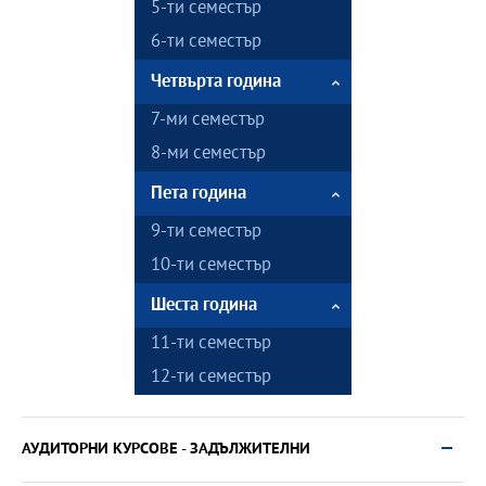
5-ти семестър
6-ти семестър
Четвърта година
7-ми семестър
8-ми семестър
Пета година
9-ти семестър
10-ти семестър
Шеста година
11-ти семестър
12-ти семестър
АУДИТОРНИ КУРСОВЕ - ЗАДЪЛЖИТЕЛНИ