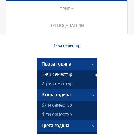
ПРИЕМ
ПРЕПОДАВАТЕЛИ
1-ви семестър
Първа година
1-ви семестър
2-ри семестър
Втора година
3-ти семестър
4-ти семестър
Трета година