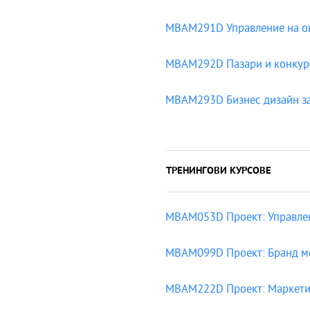
MBAM291D Управление на о
MBAM292D Пазари и конкур
MBAM293D Бизнес дизайн за и
ТРЕНИНГОВИ КУРСОВЕ
MBAM053D Проект: Управлен
MBAM099D Проект: Бранд 
MBAM222D Проект: Маркетин