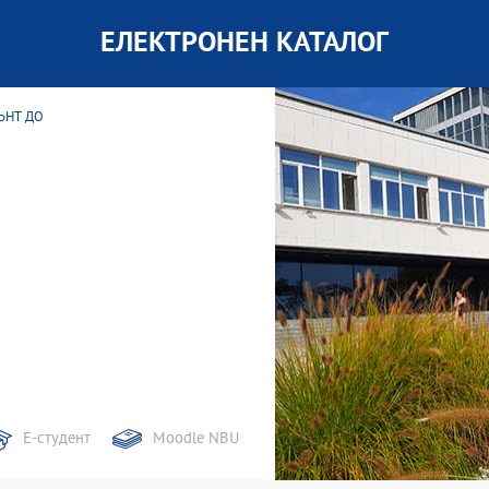
ЕЛЕКТРОНЕН КАТАЛОГ
ЪНТ ДО
Е-студент
Moodle NBU