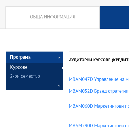
ОБЩА ИНФОРМАЦИЯ
Програма
АУДИТОРНИ КУРСОВЕ (КРЕДИТ
Курсове
2-ри семестър
MBAM047D Управление на м
MBAM052D Бранд стратегии
MBAM060D Маркетингови п
MBAM290D Маркетингови ст