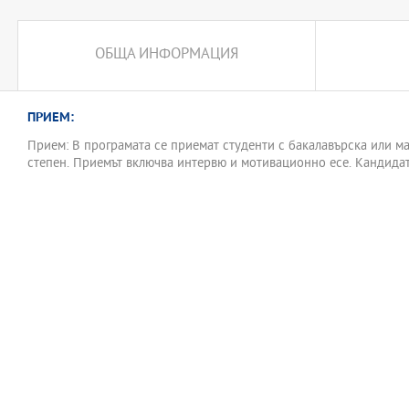
ОБЩА ИНФОРМАЦИЯ
ПРИЕМ:
Прием: В програмата се приемат студенти с бакалавърска или м
степен. Приемът включва интервю и мотивационно есе. Кандидат