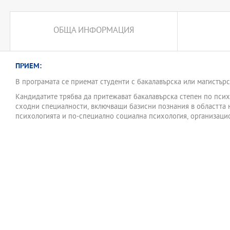
ОБЩА ИНФОРМАЦИЯ
ПРИЕМ:
В програмата се приемат студенти с бакалавърска или магистърс
Кандидатите трябва да притежават бакалавърска степен по пси
сходни специалности, включващи базисни познания в областта 
психологията и по-специално социална психология, организаци